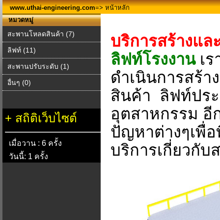
www.uthai-engineering.com
=> หน้าหลัก
หมวดหมู่
สะพานโหลดสินค้า (7)
บริการสร้างแล
ลิฟท์ (11)
ลิฟท์โรงงาน
เร
สะพานปรับระดับ (1)
ดำเนินการสร้
อื่นๆ (0)
สินค้า ลิฟท์ปร
อุตสาหกรรม อีก
+
สถิติเว็บไซต์
ปัญหาต่างๆเพื่
เมื่อวาน : 6 ครั้ง
บริการเกี่ยวกั
วันนี้: 1 ครั้ง