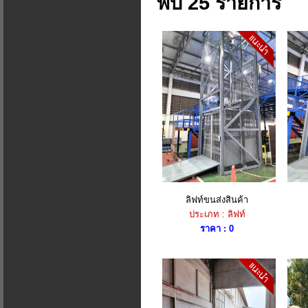
พบ 25 รายการ
ลิฟท์ขนส่งสินค้า
ประเภท : ลิฟท์
ราคา : 0