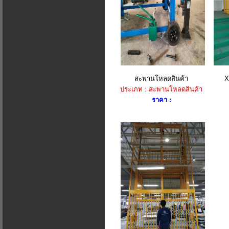
สะพานโหลดสินค้า
X
ประเภท : สะพานโหลดสินค้า
ราคา :