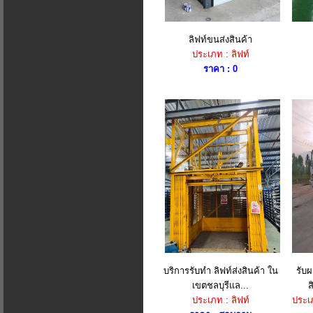
ลิฟท์ขนส่งสินค้า
ประเภท : ลิฟท์
ราคา : 0
บริการรับทำ ลิฟท์ส่งสินค้า ใน
รับ
เขตชลบุรีแล...
ส
ประเภท : ลิฟท์
ประเ