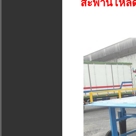
สะพานโหลด